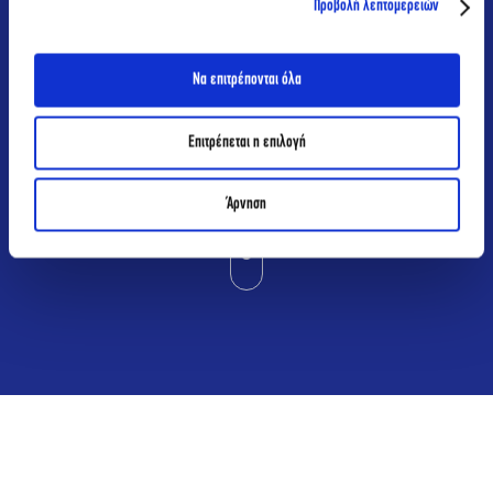
Προβολή λεπτομερειών
Να επιτρέπονται όλα
Επιτρέπεται η επιλογή
Άρνηση
ΣΠΟΥΔΕΣ