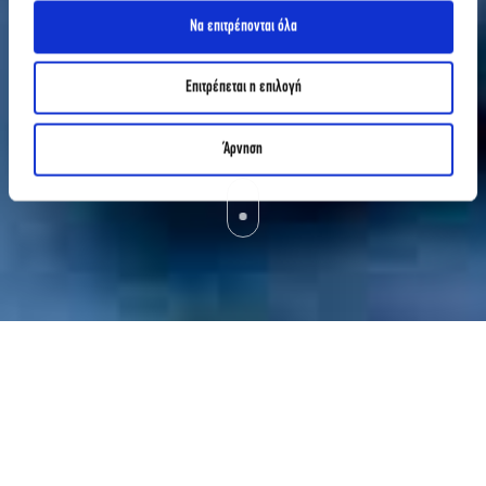
Να επιτρέπονται όλα
Επιτρέπεται η επιλογή
Άρνηση
ΙΕΚ ΑΚΜΗ
ΤΕΧΝΙΚΑ ΕΠΑΓΓΕΛΜΑΤΑ
ΤΕΧΝΙΚΟΥ ΙΑΤΡΙΚΩΝ ΟΡΓΑΝΩΝ