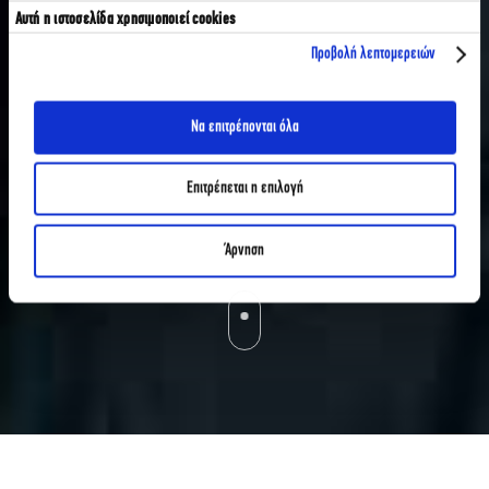
Αυτή η ιστοσελίδα χρησιμοποιεί cookies
Προβολή λεπτομερειών
Να επιτρέπονται όλα
Επιτρέπεται η επιλογή
Άρνηση