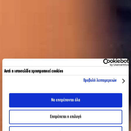
Αυτή η ιστοσελίδα χρησιμοποιεί cookies
Προβολή λεπτομερειών
Να επιτρέπονται όλα
Επιτρέπεται η επιλογή