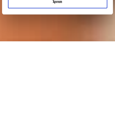
Άρνηση
ΙΕΚ ΑΚΜΗ
ΕΠΑΓΓΕΛΜΑΤΑ ΥΓΕΙΑΣ
ΟΔΟΝΤΙΚΗ ΤΕΧΝΟΛΟΓΙΑ
Σπούδασε Βοηθός Οδοντοτεχνίτη στο
ΙΕΚ ΑΚΜΗ
!
Η Οδοντική Τεχνολογία αποτελεί έναν άρρηκτα συνδεδεμένο
κλάδο με την επιστήμη της οδοντιατρικής. Ο οδοντοτεχνίτης είναι
ο ειδικευμένος τεχνικός που κατασκευάζει προσωρινές
αποκαταστάσεις δοντιών, ολικές οδοντοστοιχίες, ορθοδοντικούς