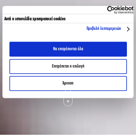
Αυτή η ιστοσελίδα χρησιμοποιεί cookies
Προβολή λεπτομερειών
Να επιτρέπονται όλα
Επιτρέπεται η επιλογή
Άρνηση