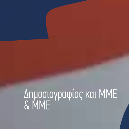
Δημοσιογραφίας και ΜΜΕ
& ΜΜΕ