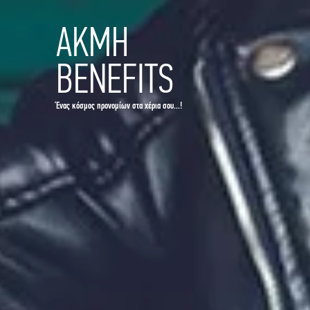
ΑΚΜΗ
BENEFITS
Ένας κόσμος προνομίων στα χέρια σου...!