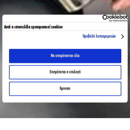
Αυτή η ιστοσελίδα χρησιμοποιεί cookies
Προβολή λεπτομερειών
Να επιτρέπονται όλα
Επιτρέπεται η επιλογή
Άρνηση
ΑΡΘΡΑ
GASTRONOMY FESTIVAL 2022