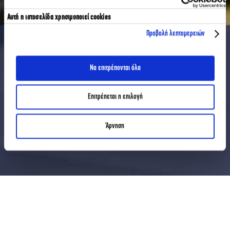
Αυτή η ιστοσελίδα χρησιμοποιεί cookies
Προβολή λεπτομερειών
Να επιτρέπονται όλα
Επιτρέπεται η επιλογή
Άρνηση
ΑΡΘΡΑ
Ο ΠΡΩΤΑΘΛΗΤΗΣ ΕΥΡΩΠΗΣ ΤΟΥ 2004, ΤΑΚΗΣ ΦΥΣΣΑΣ, ΣΤΗ ΣΧΟΛΗ ΔΗΜΟΣΙΟΓΡΑΦΙΑΣ ΤΟΥ ΙΕΚ
ΑΚΜΗ