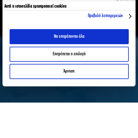
Αυτή η ιστοσελίδα χρησιμοποιεί cookies
Προβολή λεπτομερειών
Να επιτρέπονται όλα
Επιτρέπεται η επιλογή
Άρνηση
ΑΡΘΡΑ
OPEN DAY ΑΘΛΗΤΙΚΗΣ ΔΗΜΟΣΙΟΓΡΑΦΙΑΣ