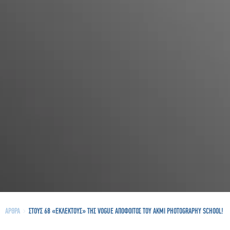
ΑΡΘΡΑ
ΣΤΟΥΣ 68 «ΕΚΛΕΚΤΟΥΣ» ΤΗΣ VOGUE ΑΠΟΦΟΙΤΟΣ ΤΟΥ AKMI PHOTOGRAPHY SCHOOL!