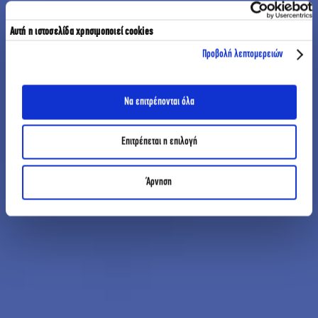
Αυτή η ιστοσελίδα χρησιμοποιεί cookies
Προβολή λεπτομερειών
Να επιτρέπονται όλα
Επιτρέπεται η επιλογή
Άρνηση