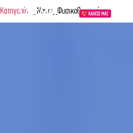
Κατηγορία:
_News_Φυσικοθεραπεία