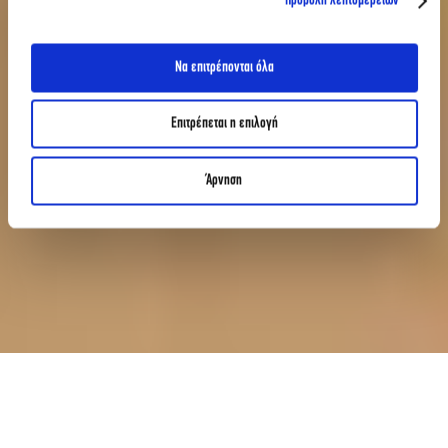
Προβολή λεπτομερειών
Να επιτρέπονται όλα
Επιτρέπεται η επιλογή
Άρνηση