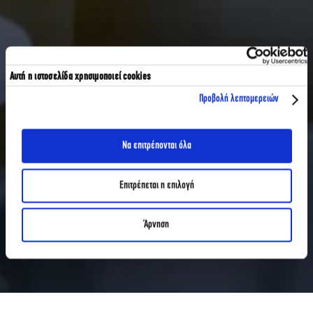
Αυτή η ιστοσελίδα χρησιμοποιεί cookies
Προβολή λεπτομερειών
Να επιτρέπονται όλα
Επιτρέπεται η επιλογή
Άρνηση