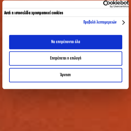
Αυτή η ιστοσελίδα χρησιμοποιεί cookies
Προβολή λεπτομερειών
Να επιτρέπονται όλα
Επιτρέπεται η επιλογή
Άρνηση