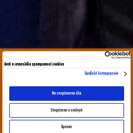
Αυτή η ιστοσελίδα χρησιμοποιεί cookies
Προβολή λεπτομερειών
Να επιτρέπονται όλα
Επιτρέπεται η επιλογή
Άρνηση