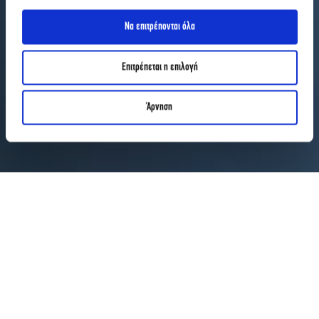
Να επιτρέπονται όλα
Επιτρέπεται η επιλογή
Άρνηση
ΑΡΘΡΑ
THE FIXERS & ΙΕΚ ΑΚΜΗ ΣΥΝΕΧΙΖΟΥΝ ΔΥΝΑΜΙΚΑ ΤΗΝ ΚΟΙΝΗ ΕΚΠΑΙΔΕΥΤΙΚΗ ΤΟΥΣ ΠΟΡΕΙΑ
THE FIXERS & ΙΕΚ ΑΚΜΗ
συνεχίζουν δυναμικά την