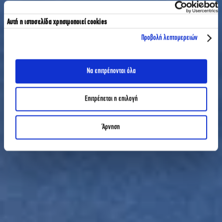
Αυτή η ιστοσελίδα χρησιμοποιεί cookies
Προβολή λεπτομερειών
Να επιτρέπονται όλα
Επιτρέπεται η επιλογή
Άρνηση