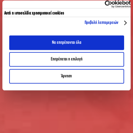
Αυτή η ιστοσελίδα χρησιμοποιεί cookies
Προβολή λεπτομερειών
Να επιτρέπονται όλα
Επιτρέπεται η επιλογή
Άρνηση