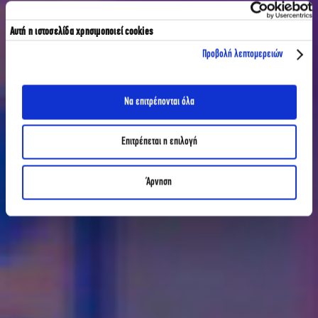
Αυτή η ιστοσελίδα χρησιμοποιεί cookies
Προβολή λεπτομερειών
Να επιτρέπονται όλα
Επιτρέπεται η επιλογή
Άρνηση